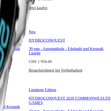
Jetzt kaufen
Neu
VE EDITION
HYDROCONQUEST
 und Keramik
39 mm
-
Automatikuhr
-
Edelstahl und Keramik
Lünette
CHF 1’950.00
Benachrichtigen bei Verfügbarkeit
Limitierte Edition
HYDROCONQUEST 2026 COMMONWEALTH
GAMES
 und Keramik