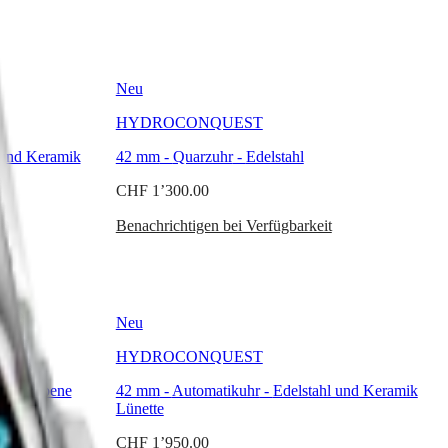
Neu
HYDROCONQUEST
 und Keramik
42 mm
-
Quarzuhr
-
Edelstahl
CHF 1’300.00
Benachrichtigen bei Verfügbarkeit
Neu
HYDROCONQUEST
roséfarbene
42 mm
-
Automatikuhr
-
Edelstahl und Keramik
Lünette
CHF 1’950.00