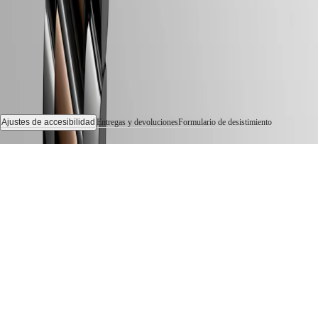
Femeninos
Todos
los
relojes
Ajustes de accesibilidad
Entregas y devoluciones
Formulario de desistimiento
© 2026 LONGINES Watch Co. Francillon Ltd., Todos los derechos reservados