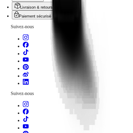
Livraison & retours offerts
Paiement sécurisé
Suivez-nous
Suivez-nous