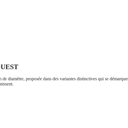
QUEST
de diamètre, proposée dans des variantes distinctives qui se démarquent
nissent.