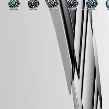
PILOT
스테인리스
스테인리스
스테인리스
스테인리스
스테인리스
스테인리스
블랙
스테인리스
스테인리스
Blue
Green
폴리싱
폴리싱
MAJETEK
lacquered
스틸
스틸
lacquered
스틸
스틸
스틸
스틸
러버
스틸
스틸
처리한
처리한
CONQUEST
polished
polished
스트랩이
스트랩이
스트랩이
스트랩이
스트랩이
스트랩이
스트랩
스트랩이
스트랩이
블랙
블랙
HERITAGE
다이얼
다이얼
있는
있는
있는
있는
있는
있는
스트랩이
있는
있는
FLAGSHIP
래커
래커
론진 5년 보증
Green
Blue
HERITAGE
폴리싱
반투명
폴리싱
반투명
폴리싱
있는
폴리싱
다이얼
다이얼
스위스 메이드
lacquered
lacquered
AVIGATION
처리한
블루
처리한
블루
처리한
폴리싱
처리한
polished
polished
HERITAGE
블랙
선레이
블랙
선레이
블랙
처리한
블랙
무료 배송 & 반품
CLASSIC
다이얼
다이얼
래커
다이얼
래커
다이얼
래커
틸
래커
모든
안전 결제
다이얼
다이얼
다이얼
그라데이션
다이얼
워치
래커
남성
다이얼
워치
케이스
여성
워치
추천
다이얼 & 핸즈
신제품
모든
워치
무브먼트 & 기능
남성
워치