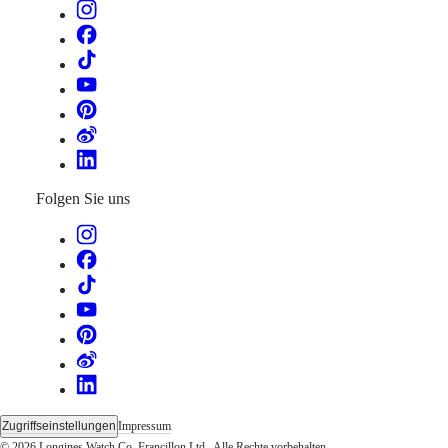
Folgen Sie uns
Zugriffseinstellungen
Impressum
© 2026 Longines Watch Co. Francillon Ltd., Alle Rechte vorbehalten