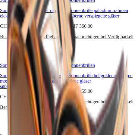
Sonnenbrillen
Sonnenbrillen
SPIRIT
行
PILOT
政
Sonnenbrille hellgoldener rahmen
Sonnenbrille palladium-rahmen
FLYBACK
elektrikblaue gläser
區
silberne verspiegelte gläser
Malaysia
Elegance
CHF 360.00
CHF 360.00
Singapore
MINI
台
Benachrichtigen bei Verfügbarkeit
Benachrichtigen bei Verfügbarkeit
DOLCEVITA
湾
LONGINES
地
DOLCEVITA
區
LONGINES
ไทย
PRIMALUNA
Sonnenbrillen
FLAGSHIP
Sonnenbrillen
Europa
CLASSIC
Sonnenbrille metallischer rahmen
Sonnenbrille hellgoldener rahmen
EVIDENZA
Österreich
moschusgrüne gläser mit flash-
blaue gläser
RECORD
Belgique
silber
ELEGANT
CHF 455.00
(
Fr
)
COLLECTION
CHF 360.00
België
LA
Benachrichtigen bei Verfügbarkeit
(
Nl
)
GRANDE
Benachrichtigen bei Verfügbarkeit
Denmark
CLASSIQUE
Finland
France
Heritage
Deutschland
LONGINES
Greece
LEGEND
(
En
)