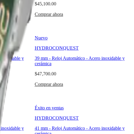
$45,100.00
Comprar ahora
Nuevo
HYDROCONQUEST
inoxidable y
39 mm
-
Reloj Automático
-
Acero inoxidable y
cerámica
$47,700.00
Comprar ahora
Éxito en ventas
HYDROCONQUEST
inoxidable y
41 mm
-
Reloj Automático
-
Acero inoxidable y
cerámica