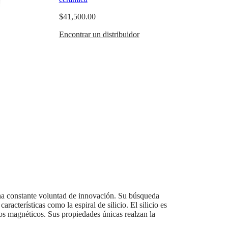
$41,500.00
Encontrar un distribuidor
una constante voluntad de innovación. Su búsqueda
cterísticas como la espiral de silicio. El silicio es
pos magnéticos. Sus propiedades únicas realzan la