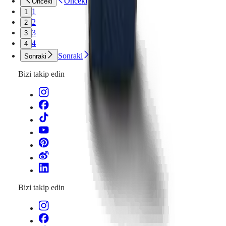
Önceki
Önceki
1
1
2
2
3
3
4
4
Sonraki
Sonraki
Bizi takip edin
Bizi takip edin