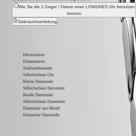
Garantie
Ein
Wie Sie die 3 Zeiger / Datum einer LONGINES Uhr benutzen
Servicezentrum
können
finden
Gebrauchsanleitung
Kontaktieren
Sie
uns
Mehr erfahren
Unser
Universum
Herrenuhren
Unsere
Damenuhren
Geschichte
Stahlarmbanduhr
Unser
Silberfarbene Uhr
Museum
Botschafter
Kleine Damenuhr
&
Silberfarbene Herrenuhr
Persönlichkeiten
Runde Damenuhr
Sport
Silberfarbene Damenuhr
&
Damenuhr aus Metall
Partnerschaften
Uhrmacherisches
Klassische Damenuhr
Know-
how
Neuigkeiten