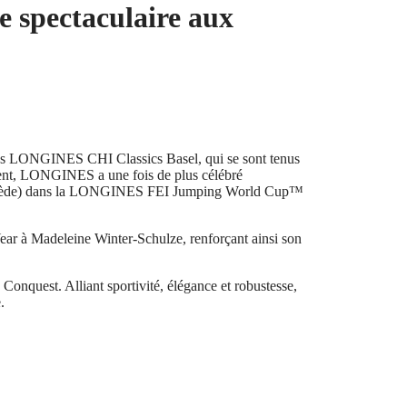
e spectaculaire aux
on des LONGINES CHI Classics Basel, qui se sont tenus
ement, LONGINES a une fois de plus célébré
nn (Suède) dans la LONGINES FEI Jumping World Cup™
ar à Madeleine Winter-Schulze, renforçant ainsi son
nquest. Alliant sportivité, élégance et robustesse,
.