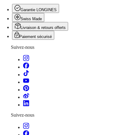
pour
Homme
Garantie LONGINES
Montres
pour
Swiss Made
Femme
Livraison & retours offerts
Toutes
les
Paiement sécurisé
montres
Suivez-nous
Suivez-nous