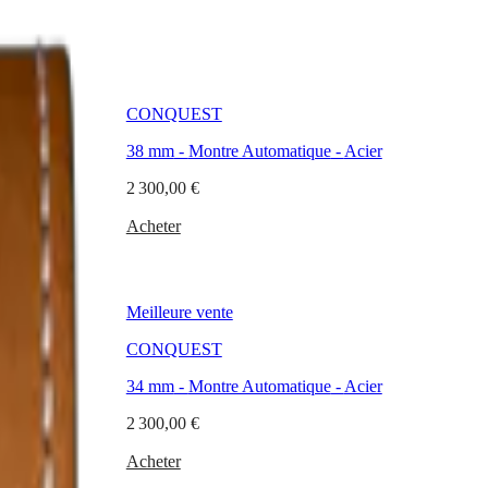
CONQUEST
Acier
38 mm
-
Montre Automatique
-
Acier
2 300,00 €
Acheter
Meilleure vente
CONQUEST
er
34 mm
-
Montre Automatique
-
Acier
2 300,00 €
Acheter