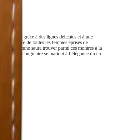
é féminine grâce à des lignes délicates et à une
ent l’élégance de toutes les femmes éprises de
es, et chacune saura trouver parmi ces montres à la
boîtier rectangulaire se marient à l’élégance du cuir,