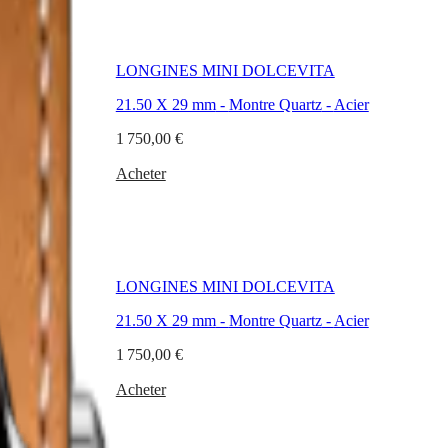
TION
LONGINES MINI DOLCEVITA
21.50 X 29 mm
-
Montre Quartz
-
Acier
er
1 750,00 €
Acheter
LONGINES MINI DOLCEVITA
21.50 X 29 mm
-
Montre Quartz
-
Acier
er
1 750,00 €
Acheter