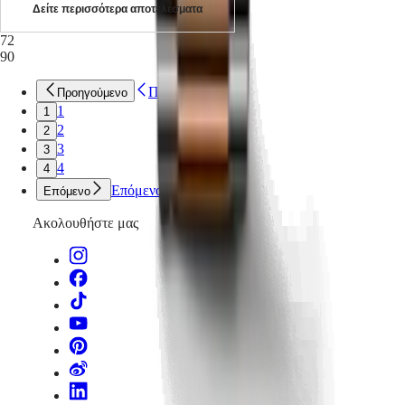
Δείτε περισσότερα αποτελέσματα
72
90
Προηγούμενο
Προηγούμενο
1
1
2
2
3
3
4
4
Επόμενο
Επόμενο
Ακολουθήστε μας