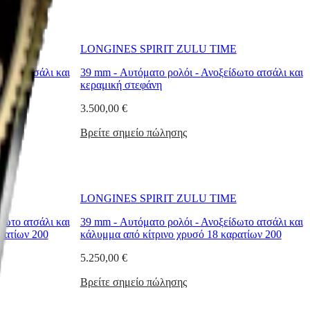
E
LONGINES SPIRIT ZULU TIME
δωτο ατσάλι και
39 mm
-
Αυτόματο ρολόι
-
Ανοξείδωτο ατσάλι και
κεραμική στεφάνη
3.500,00 €
Βρείτε σημείο πώλησης
E
LONGINES SPIRIT ZULU TIME
δωτο ατσάλι και
39 mm
-
Αυτόματο ρολόι
-
Ανοξείδωτο ατσάλι και
ρατίων 200
κάλυμμα από κίτρινο χρυσό 18 καρατίων 200
5.250,00 €
Βρείτε σημείο πώλησης