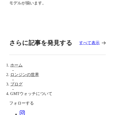
(
It
)
モデルが揃います。
United
Kingdom
Türkiye
さらに記事を発見する
すべて表示
ホーム
-
ロンジンの世界
-
ブログ
-
GMTウォッチについて
フォローする