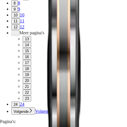
8
8
9
9
10
10
11
11
12
12
Meer pagina's
...
13
14
15
16
17
18
19
20
21
22
23
24
24
Volgende
Volgende
Pagina's: