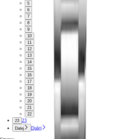
5
6
7
8
9
10
11
12
13
14
15
16
17
18
19
20
21
22
23
23
Dalej
Dalej