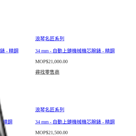
浪琴名匠系列
錶
-
精鋼
34 mm
-
自動上鏈機械機芯腕錶
-
精鋼
MOP$21,000.00
尋找零售商
浪琴名匠系列
-
精鋼
34 mm
-
自動上鏈機械機芯腕錶
-
精鋼
MOP$21,500.00