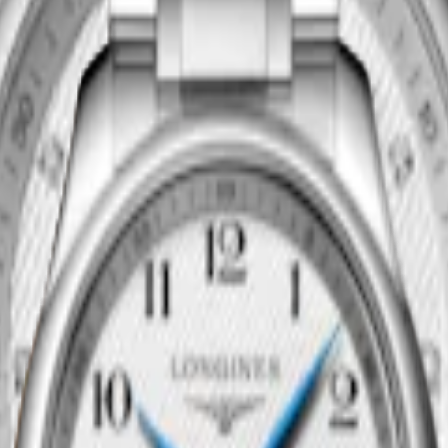
尋找零售商
浪琴名匠系列
鏈機械機芯腕錶
-
精鋼
40 mm
-
自動上鏈機械機芯腕錶
MOP$79,200.00
尋找零售商
浪琴名匠系列
鏈機械機芯腕錶
-
精鋼
40 mm
-
自動上鏈機械機芯腕錶
MOP$18,300.00