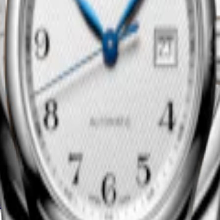
尋找零售商
浪琴名匠系列
鏈機械機芯腕錶
-
精鋼
29 mm
-
自動上鏈機械機芯腕錶
MOP$55,600.00
尋找零售商
浪琴名匠系列
鏈機械機芯腕錶
-
精鋼
29 mm
-
自動上鏈機械機芯腕錶