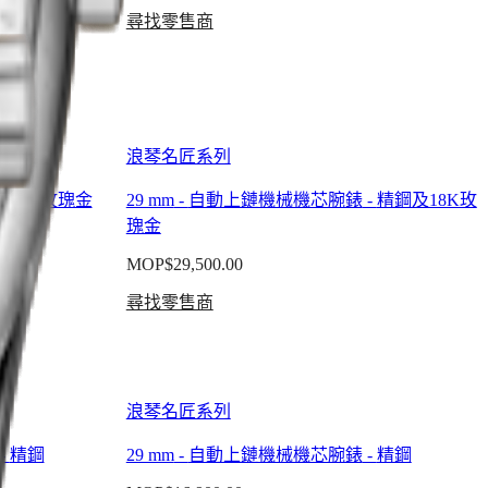
尋找零售商
浪琴名匠系列
-
18K玫瑰金
29 mm
-
自動上鏈機械機芯腕錶
-
精鋼及18K玫
瑰金
MOP$29,500.00
尋找零售商
浪琴名匠系列
-
精鋼
29 mm
-
自動上鏈機械機芯腕錶
-
精鋼