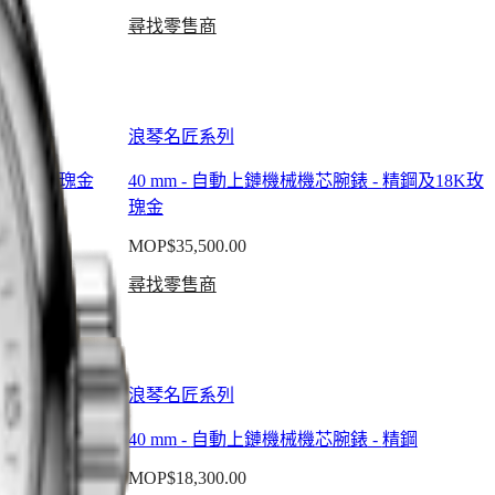
尋找零售商
浪琴名匠系列
-
18K玫瑰金
40 mm
-
自動上鏈機械機芯腕錶
-
精鋼及18K玫
瑰金
MOP$35,500.00
尋找零售商
浪琴名匠系列
-
精鋼
40 mm
-
自動上鏈機械機芯腕錶
-
精鋼
MOP$18,300.00