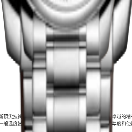
MOP$20,800.00
尋找零售商
新頂尖技術，秉持對創新的堅定承諾。浪琴表不斷追求卓越的精
一般溫度變化和磁場的影響，其獨特性能提高腕錶的精準度和使