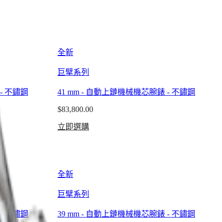
全新
巨擘系列
-
不鏽鋼
41 mm
-
自動上鏈機械機芯腕錶
-
不鏽鋼
$83,800.00
立即選購
全新
巨擘系列
-
不鏽鋼
39 mm
-
自動上鏈機械機芯腕錶
-
不鏽鋼