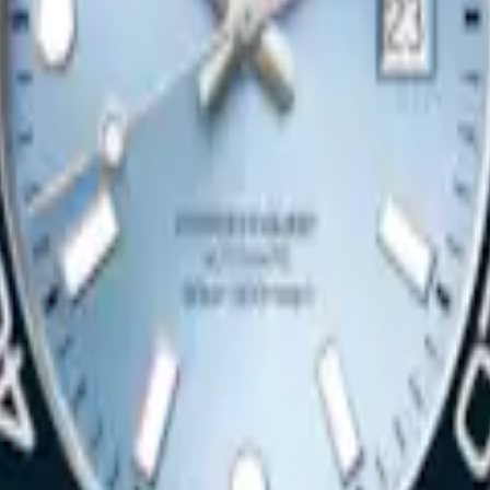
鏈機械機芯腕錶
-
不鏽鋼
30 mm
-
自動上鏈機械機芯腕錶
$72,700.00
立即選購
全新
新月系列
鏈機械機芯腕錶
-
不鏽鋼
30 mm
-
自動上鏈機械機芯腕錶
$87,600.00
立即選購
全新