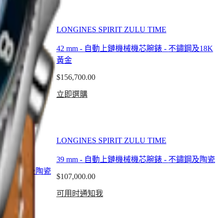
LONGINES SPIRIT ZULU TIME
42 mm
-
自動上鏈機械機芯腕錶
-
不鏽鋼及18K
-
不鏽鋼
黃金
$156,700.00
立即選購
LONGINES SPIRIT ZULU TIME
E
39 mm
-
自動上鏈機械機芯腕錶
-
不鏽鋼及陶瓷
-
不鏽鋼及陶瓷
$107,000.00
可用时通知我