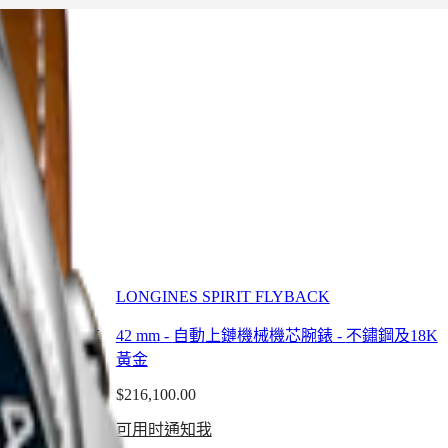
LONGINES SPIRIT FLYBACK
-
不鏽鋼及18K
42 mm
-
自動上鏈機械機芯腕錶
-
不鏽鋼及18K
黃金
$216,100.00
可用时通知我