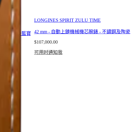
LONGINES SPIRIT ZULU TIME
42 mm
-
自動上鏈機械機芯腕錶
-
不鏽鋼及陶瓷
-
不鏽鋼及藍寶
$107,000.00
可用时通知我