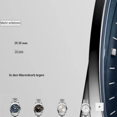
CONQUEST CLASSIC
-
L2.286
CONQUEST
민
CHRONOGRAPH
국
HYDROCONQUEST
Quarz Uhr, Ø 29.50 mm, Edelstahl, L2.286.4.88.6
Hong
HYDROCONQUEST
Kong
GMT
Datum.
Mehr erfahren
SAR
Spirit
(
En
)
Wasserdicht bis zu einem Druck von 5 bar, Kratzfestes Saphirglas, mit 
Gehäusegröße:
香
LONGINES
Zifferblatt: Schwarzes Perlmutt.
港
SPIRIT
29.50 mm
特
LONGINES
Edelstahl Armband, Mit Dreifach-Sicherheitsfaltschließe und Drückern
别
34 mm
SPIRIT
行
ZULU
政
TIME
€ 1.550,00
LONGINES
區
SPIRIT
(
Zh
)
In den Warenkorb legen
FLYBACK
India
LONGINES
日
SPIRIT
本
Verfügbar in 5 Variationen
CHRONOGRAPH
澳
LONGINES
門
SPIRIT
特
PILOT
Schwarzes
Schwarz
Silber
Weißes
LONGINES
Alle Varia
别
Perlmutt
Zifferblatt
mit
Perlmutt
SPIRIT
行