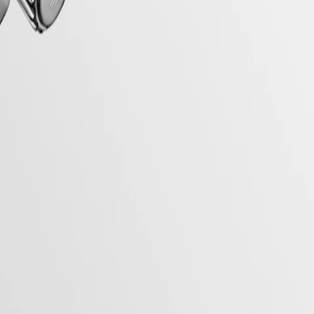
für Geistiges Eigentum geschützt wurde. Seitdem hat sich die
he Mischung aus Kühnheit, zeitgenössischem Design und sportlicher
lseitigen Angebot steht die Reihe Conquest für das Engagement von