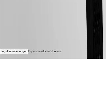
Zugriffseinstellungen
Impressum
Widerrufsformular
© 2026 LONGINES Watch Co. Francillon Ltd., Alle Rechte vorbehalten