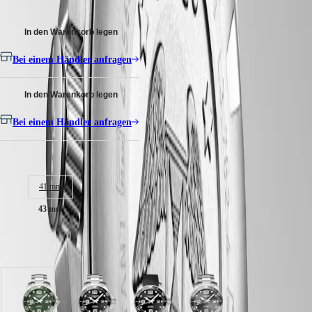
Malaysia
Elegance
Edelstahl Armband, Mit doppelter Sicherheitsfaltschließe.
Singapore
MINI
台
In den Warenkorb legen
DOLCEVITA
湾
LONGINES
地
Bei einem Händler anfragen
DOLCEVITA
區
LONGINES
ไทย
PRIMALUNA
In den Warenkorb legen
FLAGSHIP
Europa
CLASSIC
Bei einem Händler anfragen
EVIDENZA
Österreich
RECORD
Belgique
ELEGANT
Gehäusegröße:
(
Fr
)
COLLECTION
België
LA
41 mm
(
Nl
)
GRANDE
Denmark
CLASSIQUE
43 mm
Finland
France
Heritage
Deutschland
Verfügbar in 6 Variationen
LONGINES
Greece
LEGEND
(
En
)
DIVER
Ελλάδα
ULTRA-
(
El
)
Mattgrün
Schwarz
Schwarz
Grau
CHRON
Italia
Zifferblatt
mit
mit
mit