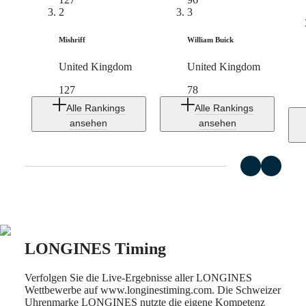
uns
2
3
Ihre
Uhr
Servicepreise
Mishriff
William Buick
Garantie
Ein
United Kingdom
United Kingdom
Servicezentrum
finden
127
78
Kontaktieren
Alle Rankings
Alle Rankings
Sie
ansehen
ansehen
uns
Unser
Universum
Unsere
Geschichte
Unser
Museum
Botschafter
&
LONGINES Timing
Persönlichkeiten
Sport
Verfolgen Sie die Live-Ergebnisse aller LONGINES
&
Wettbewerbe auf www.longinestiming.com. Die Schweizer
Partnerschaften
Uhrenmarke LONGINES nutzte die eigene Kompetenz
Uhrmacherisches