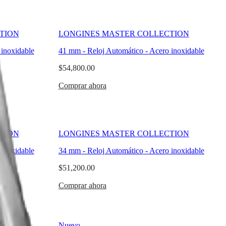
TION
LONGINES MASTER COLLECTION
inoxidable
41 mm
-
Reloj Automático
-
Acero inoxidable
$54,800.00
Comprar ahora
TION
LONGINES MASTER COLLECTION
inoxidable
34 mm
-
Reloj Automático
-
Acero inoxidable
$51,200.00
Comprar ahora
Nuevo