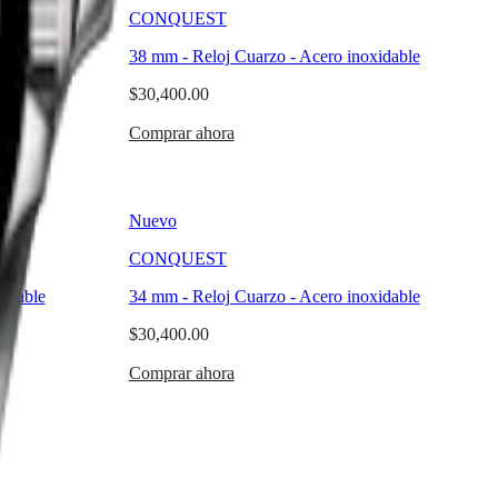
CONQUEST
idable
38 mm
-
Reloj Cuarzo
-
Acero inoxidable
$30,400.00
Comprar ahora
Nuevo
CONQUEST
idable
34 mm
-
Reloj Cuarzo
-
Acero inoxidable
$30,400.00
Comprar ahora