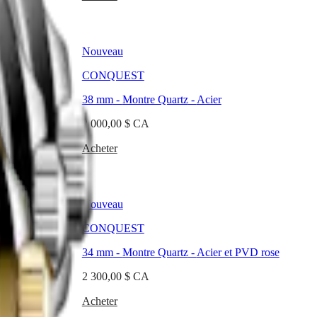
Nouveau
CONQUEST
38 mm
-
Montre Quartz
-
Acier
2 000,00 $ CA
Acheter
Nouveau
CONQUEST
34 mm
-
Montre Quartz
-
Acier et PVD rose
2 300,00 $ CA
Acheter