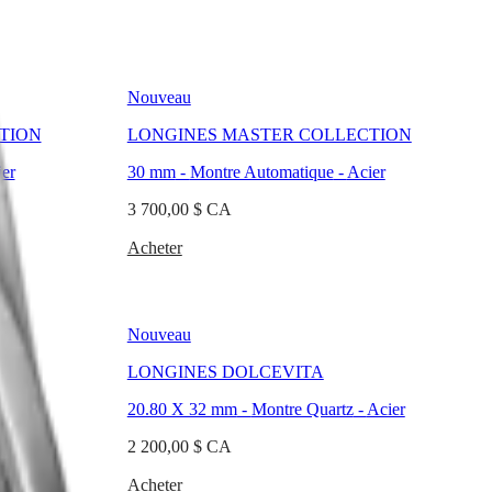
Nouveau
TION
LONGINES MASTER COLLECTION
er
30 mm
-
Montre Automatique
-
Acier
3 700,00 $ CA
Acheter
Nouveau
LONGINES DOLCEVITA
Acier
20.80 X 32 mm
-
Montre Quartz
-
Acier
2 200,00 $ CA
Acheter