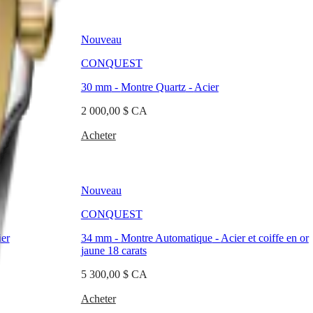
Nouveau
CONQUEST
30 mm
-
Montre Quartz
-
Acier
2 000,00 $ CA
Acheter
Nouveau
CONQUEST
er
34 mm
-
Montre Automatique
-
Acier et coiffe en or
jaune 18 carats
5 300,00 $ CA
Acheter