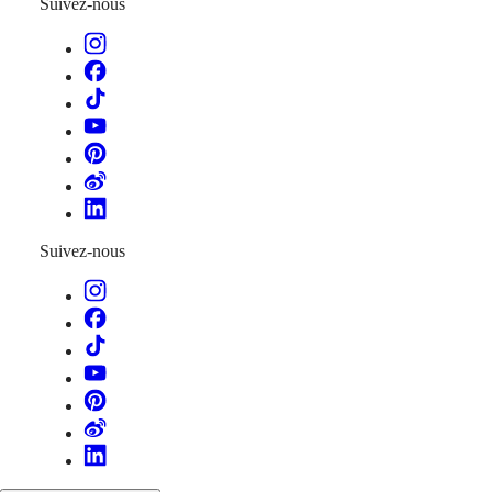
pour
Suivez-nous
Homme
Montres
pour
Femme
Toutes
les
montres
Suivez-nous