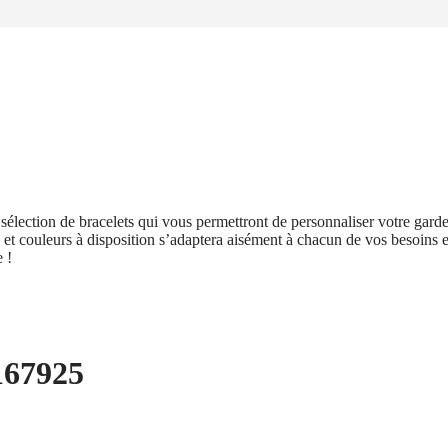
élection de bracelets qui vous permettront de personnaliser votre garde
 et couleurs à disposition s’adaptera aisément à chacun de vos besoins et
 !
167925