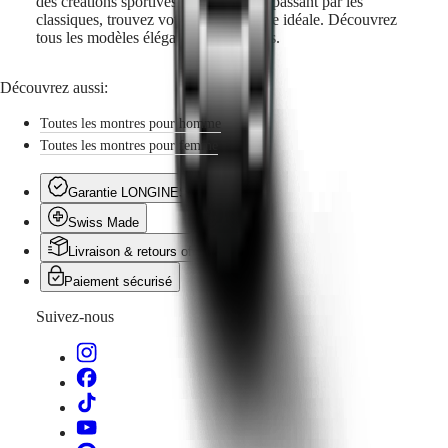
des créations sportives à l'aviation en passant par les
classiques, trouvez votre montre suisse idéale. Découvrez
tous les modèles élégants de Longines.
Découvrez aussi:
Toutes les montres pour homme
Toutes les montres pour femme
Garantie LONGINES
Swiss Made
Livraison & retours offerts
Paiement sécurisé
Suivez-nous