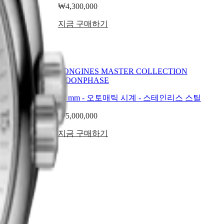
₩4,300,000
지금 구매하기
TION
LONGINES MASTER COLLECTION
MOONPHASE
리스 스틸
34 mm
-
오토매틱 시계
-
스테인리스 스틸
₩5,000,000
지금 구매하기