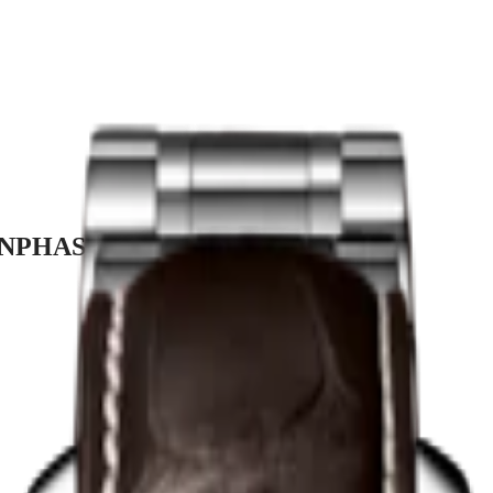
NPHASE