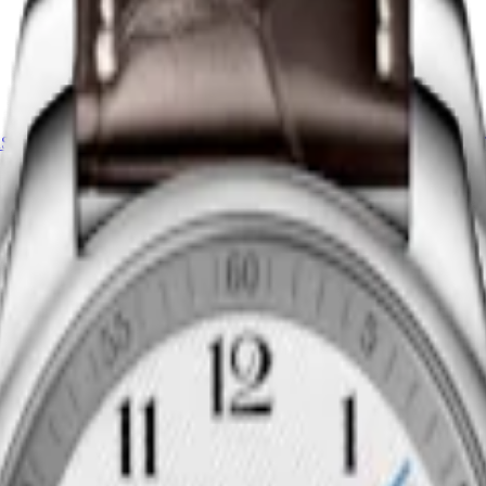
베스트셀러
STER COLLECTION
LONGINES MASTER COLLEC
MOONPHASE
틱 시계
-
스테인리스 스틸
34 mm
-
오토매틱 시계
-
스테인
₩5,000,000
지금 구매하기
베스트셀러
STER COLLECTION
LONGINES MASTER COLLEC
MOONPHASE
틱 시계
-
스테인리스 스틸
40 mm
-
오토매틱 시계
-
스테인