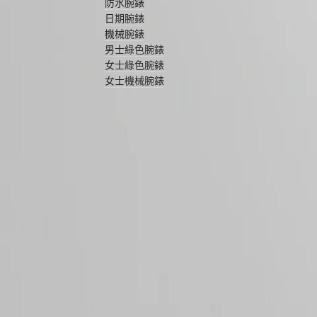
防水腕錶
浪
日期腕錶
琴
機械腕錶
表
男士綠色腕錶
女士綠色腕錶
先
女士機械腕錶
行
者
系
列
ZULU
TIME
世
界
LONGINES 五年保固
時
瑞士製造腕錶
區
免費送貨及退貨服務
腕
錶
安全付款
浪
关注我们
琴
表