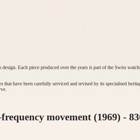
s design. Each piece produced over the years is part of the Swiss watchm
s that have been carefully serviced and revised by its specialised heri
rve.
-frequency movement (1969)
-
83