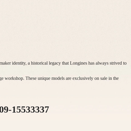
aker identity, a historical legacy that Longines has always strived to
tage workshop. These unique models are exclusively on sale in the
09-15533337