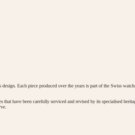
s design. Each piece produced over the years is part of the Swiss watchm
s that have been carefully serviced and revised by its specialised heri
rve.