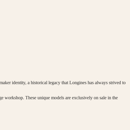
aker identity, a historical legacy that Longines has always strived to
tage workshop. These unique models are exclusively on sale in the