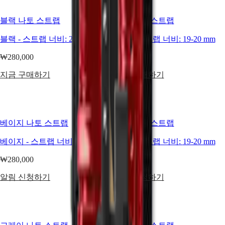
PILOT
MAJETEK
CONQUEST
블랙 나토 스트랩
그린 나토 스트랩
HERITAGE
FLAGSHIP
블랙
-
스트랩 너비:
21-22 mm
그린
-
스트랩 너비:
19-20 mm
HERITAGE
AVIGATION
₩280,000
₩280,000
HERITAGE
CLASSIC
지금 구매하기
지금 구매하기
모든
워치
남성
워치
베이지 나토 스트랩
블루 나토 스트랩
여성
워치
베이지
-
스트랩 너비:
19-20 mm
블루
-
스트랩 너비:
19-20 mm
추천
₩280,000
₩280,000
신제품
알림 신청하기
알림 신청하기
모든
워치
남성
워치