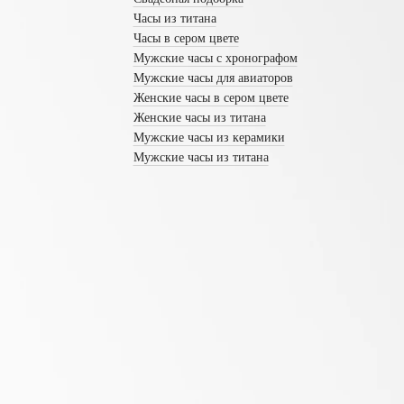
функциям
Часы из титана
По
Часы в сером цвете
стилю
Мужские часы с хронографом
Мужские часы для авиаторов
По
цвету
Женские часы в сером цвете
Женские часы из титана
Сервис
Мужские часы из керамики
Инструкции
Мужские часы из титана
по
уходу
Отправьте
нам
ваши
часы
Подписывайтесь на нас
Стоимость
обслуживания
Гарантия
Найти
сервисный
центр
Свяжитесь