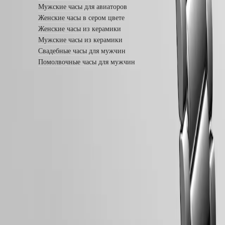
Все
Мужские часы для авиаторов
часы
Женские часы в сером цвете
Женские часы из керамики
Мужские часы из керамики
Свадебные часы для мужчин
Помолвочные часы для мужчин
Подписывайтесь на нас
Подписывайтесь на нас