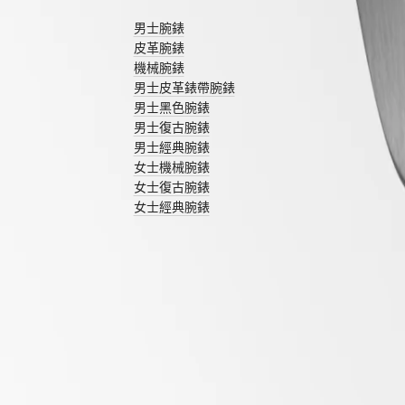
列
Schweiz
兩
(
De
)
男士腕錶
Suisse
地
皮革腕錶
(
Fr
)
機械腕錶
時
Svizzera
男士皮革錶帶腕錶
區
(
It
)
男士黑色腕錶
United
腕
Kingdom
男士復古腕錶
錶
Türkiye
男士經典腕錶
女士機械腕錶
先
女士復古腕錶
行
女士經典腕錶
者
浪
琴
表
先
行
LONGINES 五年保固
者
系
瑞士製造腕錶
列