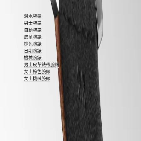
了解更多
表
先
潛水腕錶
行
男士腕錶
者
自動腕錶
系
皮革腕錶
列
棕色腕錶
ZULU
日期腕錶
TIME
機械腕錶
世
男士皮革錶帶腕錶
界
女士棕色腕錶
時
女士機械腕錶
區
腕
錶
浪
琴
LONGINES 五年保固
表
瑞士製造腕錶
先
免費送貨及退貨服務
行