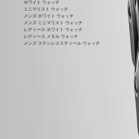
ン
ホワイト ウォッチ
ク
ミニマリスト ウォッチ
エ
メンズ ホワイト ウォッチ
ス
メンズ ミニマリスト ウォッチ
ト
レディース ホワイト ウォッチ
レディース メタル ウォッチ
ク
メンズ ステンレススティール ウォッチ
ロ
ノ
グ
ラ
フ
フォローする
ハ
イ
ド
ロ
コ
ン
ク
エ
ス
ト