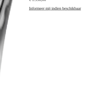
Informeer mij indien beschikbaar