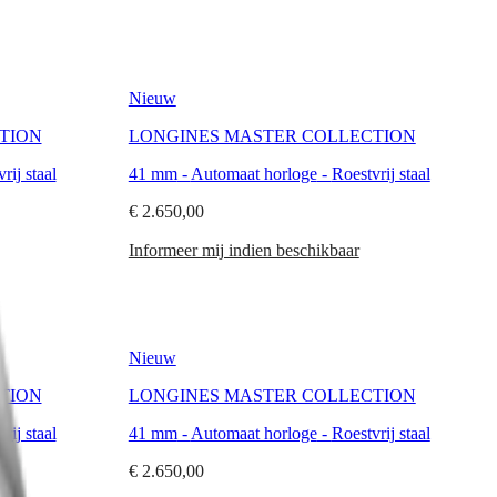
Nieuw
TION
LONGINES MASTER COLLECTION
rij staal
41 mm
-
Automaat horloge
-
Roestvrij staal
€ 2.650,00
Informeer mij indien beschikbaar
Nieuw
TION
LONGINES MASTER COLLECTION
rij staal
41 mm
-
Automaat horloge
-
Roestvrij staal
€ 2.650,00