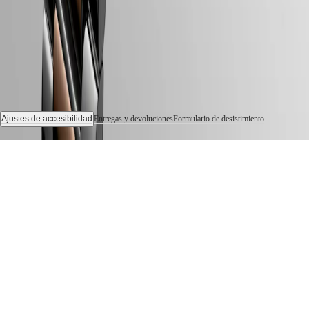
Femeninos
Todos
los
relojes
Ajustes de accesibilidad
Entregas y devoluciones
Formulario de desistimiento
© 2026 LONGINES Watch Co. Francillon Ltd., Todos los derechos reservados