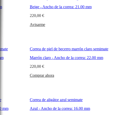
m
Beige
-
Ancho de la correa:
21.00 mm
220,00 €
Avisarme
imate
Correa de piel de becerro marrón claro semimate
mm
Marrón claro
-
Ancho de la correa:
22.00 mm
220,00 €
Comprar ahora
e
Correa de aligátor azul semimate
00 mm
Azul
-
Ancho de la correa:
16.00 mm