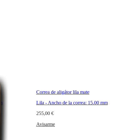
Correa de aligátor lila mate
m
Lila
-
Ancho de la correa:
15.00 mm
255,00 €
Avisarme