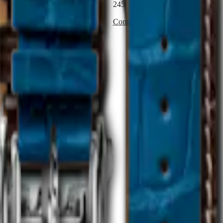
245,00 €
Comprar ahora