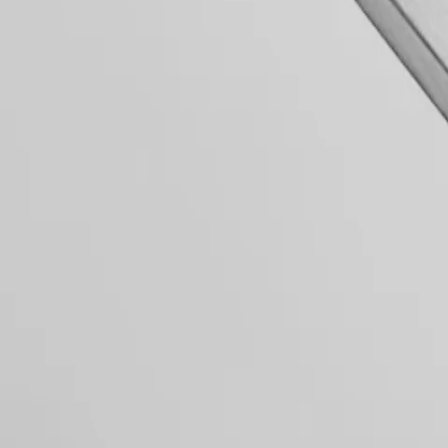
PILOT
政
FLYBACK
Cassa
區
Malaysia
Elegance
Singapore
MINI
台
DOLCEVITA
Quadrante e lancette
湾
LONGINES
地
DOLCEVITA
區
LONGINES
ไทย
PRIMALUNA
Movimento e funzioni
FLAGSHIP
Europa
CLASSIC
EVIDENZA
Österreich
RECORD
Belgique
ELEGANT
Cinturino
(
Fr
)
COLLECTION
België
LA
(
Nl
)
GRANDE
Denmark
CLASSIQUE
Finland
Generale
France
Heritage
Deutschland
LONGINES
Greece
LEGEND
(
En
)
DIVER