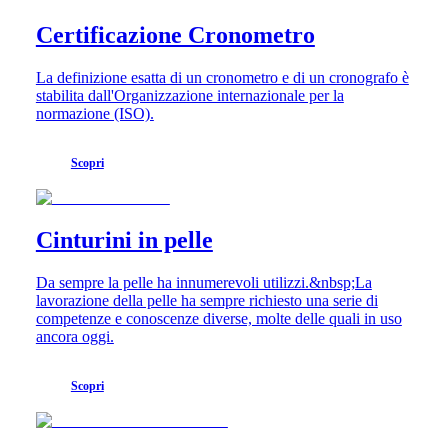
Certificazione Cronometro
La definizione esatta di un cronometro e di un cronografo è
stabilita dall'Organizzazione internazionale per la
normazione (ISO).
Scopri
Cinturini in pelle
Da sempre la pelle ha innumerevoli utilizzi.&nbsp;La
lavorazione della pelle ha sempre richiesto una serie di
competenze e conoscenze diverse, molte delle quali in uso
ancora oggi.
Scopri