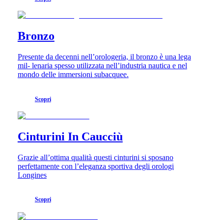
Bronzo
Presente da decenni nell’orologeria, il bronzo è una lega
mil- lenaria spesso utilizzata nell’industria nautica e nel
mondo delle immersioni subacquee.
Scopri
Cinturini In Caucciù
Grazie all’ottima qualità questi cinturini si sposano
perfettamente con l’eleganza sportiva degli orologi
Longines
Scopri