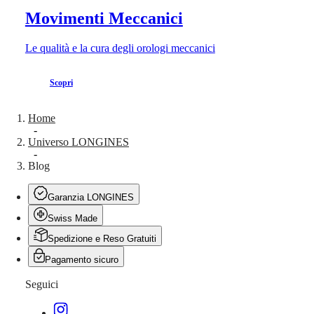
Movimenti Meccanici
Le qualità e la cura degli orologi meccanici
Scopri
Home
-
Universo LONGINES
-
Blog
Garanzia LONGINES
Swiss Made
Spedizione e Reso Gratuiti
Pagamento sicuro
Seguici