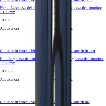
Hong
HYDROCONQUEST
Alla
Kong
GMT
ricerca
Nero
-
Larghezza del cinturino:
Verde
-
Larghezza del cinturino:
SAR
di
19.00 mm
17.00 mm
Spirit
(
En
)
uno
香
stile
180,00 €
420,00 €
LONGINES
più
港
SPIRIT
sportivo,
Acquista ora
Acquista ora
特
LONGINES
un
别
SPIRIT
tocco
行
ZULU
vintage
政
TIME
o
LONGINES
區
raffinato?
Cinturino in caucciù blu
Cinturino in caucciù bianco
SPIRIT
La
(
Zh
)
FLYBACK
vasta
India
Blu
-
Larghezza del cinturino:
Bianco
-
Larghezza del cinturino:
LONGINES
gamma
日
17.00 mm
17.00 mm
SPIRIT
di
本
CHRONOGRAPH
materiali
180,00 €
420,00 €
澳
LONGINES
e
門
SPIRIT
colori
Acquista ora
Acquista ora
特
PILOT
disponibili
LONGINES
别
si
SPIRIT
adatta
行
PILOT
facilmente
政
FLYBACK
a
Cinturino in caucciù verde
區
Cinturino in caucciù blu
qualsiasi