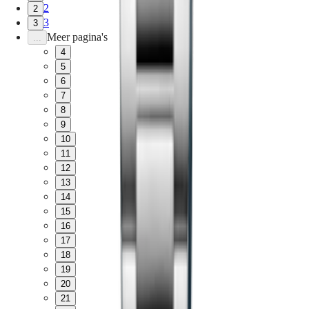
2
2
3
3
Meer pagina's
...
4
5
6
7
8
9
10
11
12
13
14
15
16
17
18
19
20
21