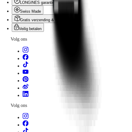
LONGINES garantie
Swiss Made
Gratis verzending & retourneren
Veilig betalen
Volg ons
Volg ons