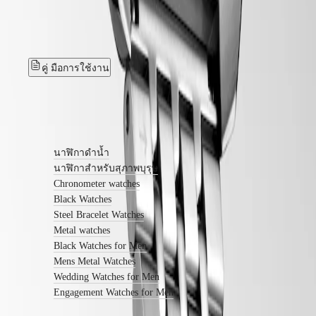
อาชีพของรุ่นปี 1968 นาฬิกาที่ได้รับการรับรองมาตรฐานโครโน
มิเตอร์เหล่านี้ขับเคลื่อนด้วยกลไกพิเศษของ Longines ที่ติดตั้งซิลิกอ
ตาม
นบาลานซ์สปริงและทนทานต่อสนามแม่เหล็ก
สี
คู่ มือการใช้งาน
บริการ
คำ
ค้นพบเพิ่มเติม
แนะนำ
ใน
นาฬิกาดำน้ำ
การ
นาฬิกาสำหรับสุภาพบุรุษ
ดูแล
Chronometer watches
ส่ง
Black Watches
นาฬิกา
Steel Bracelet Watches
ของ
Metal watches
คุณ
Black Watches for Men
Mens Metal Watches
ให้
Wedding Watches for Men
เรา
Engagement Watches for Men
ราคา
ค่า