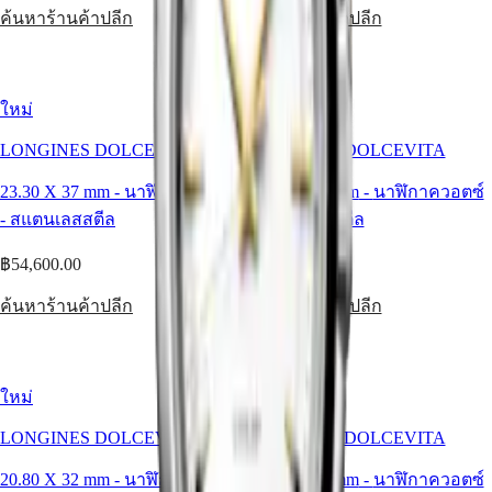
ค้นหาร้านค้าปลีก
ค้นหาร้านค้าปลีก
นาฬิกา
รุ่น
ใหม่
ใหม่
ใหม่
นาฬิกา
LONGINES DOLCEVITA
LONGINES DOLCEVITA
ทั้งหมด
นาฬิกา
23.30 X 37 mm
-
นาฬิกาควอตซ์
23.30 X 37 mm
-
นาฬิกาควอตซ์
สำหรับ
-
สแตนเลสสตีล
-
สแตนเลสสตีล
ผู้ชาย
฿54,600.00
฿54,600.00
นาฬิกา
สำหรับ
ค้นหาร้านค้าปลีก
ค้นหาร้านค้าปลีก
ผู้
หญิง
ตาม
ใหม่
ใหม่
ฟังก์ชัน
LONGINES DOLCEVITA
LONGINES DOLCEVITA
ตาม
20.80 X 32 mm
-
นาฬิกาควอตซ์
20.80 X 32 mm
-
นาฬิกาควอตซ์
สไตล์