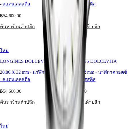
-
สแตนเลสสตีล
-
สแตนเลสสตีล
ตาม
฿54,600.00
฿54,600.00
สี
ค้นหาร้านค้าปลีก
ค้นหาร้านค้าปลีก
บริการ
คำ
แนะนำ
ใหม่
ใหม่
ใน
LONGINES DOLCEVITA
LONGINES DOLCEVITA
การ
ดูแล
20.80 X 32 mm
-
นาฬิกาควอตซ์
20.80 X 32 mm
-
นาฬิกาควอตซ์
ส่ง
-
สแตนเลสสตีล
-
สแตนเลสสตีล
นาฬิกา
฿54,600.00
฿54,600.00
ของ
คุณ
ค้นหาร้านค้าปลีก
ค้นหาร้านค้าปลีก
ให้
เรา
ราคา
ใหม่
ใหม่
ค่า