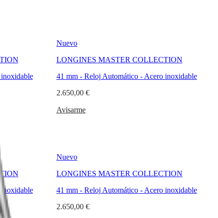
Nuevo
TION
LONGINES MASTER COLLECTION
inoxidable
41 mm
-
Reloj Automático
-
Acero inoxidable
2.650,00 €
Avisarme
Nuevo
TION
LONGINES MASTER COLLECTION
inoxidable
41 mm
-
Reloj Automático
-
Acero inoxidable
2.650,00 €