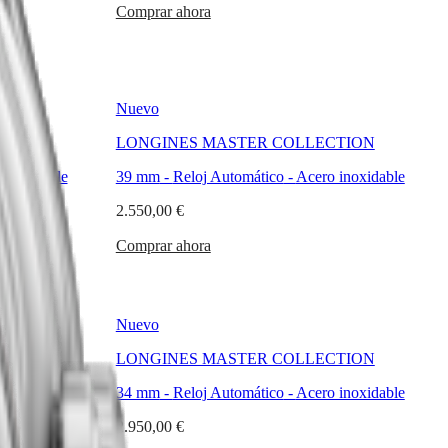
Comprar ahora
Nuevo
TION
LONGINES MASTER COLLECTION
inoxidable
39 mm
-
Reloj Automático
-
Acero inoxidable
2.550,00 €
Comprar ahora
Nuevo
TION
LONGINES MASTER COLLECTION
inoxidable
34 mm
-
Reloj Automático
-
Acero inoxidable
2.950,00 €