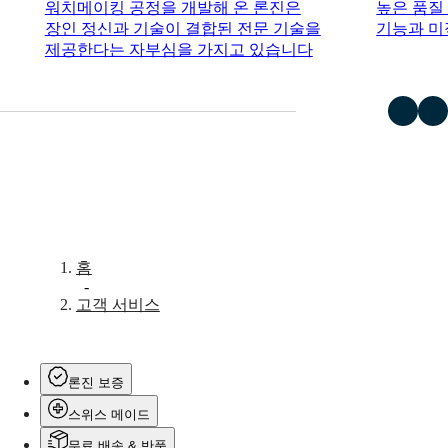
워치메이킹 공정을 개발해 온 론진은
높은 품질
장인 정신과 기술이 결합된 전문 기술을
기능과 미
제공한다는 자부심을 가지고 있습니다
홈
-
고객 서비스
론진 보증
스위스 메이드
무료 배송 & 반품