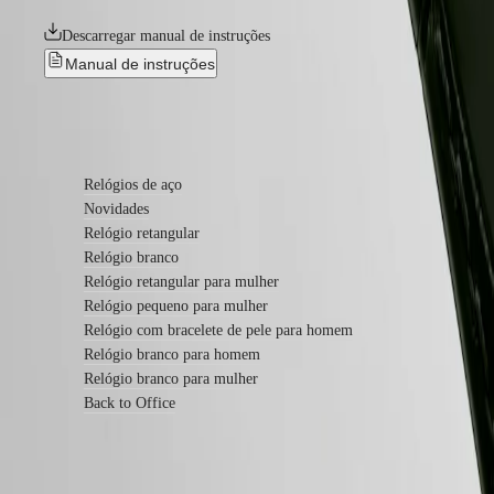
Relógios
para
Descarregar manual de instruções
homem
Manual de instruções
Relógios
para
senhora
Saiba mais
Por
funções
Relógios de aço
Por
Novidades
estilo
Relógio retangular
Por
Relógio branco
cor
Relógio retangular para mulher
Relógio pequeno para mulher
Serviços
Relógio com bracelete de pele para homem
Instruções
Relógio branco para homem
de
Relógio branco para mulher
cuidado
Back to Office
Envie-
nos
o
seu